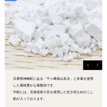
兵庫県神崎町にある「千ヶ峰南山名水」と本葛を使用
した風味豊かな葛饅頭です。
中餡には、北海道産小豆を使用した甘さ控えめのこし
餡が入っております。